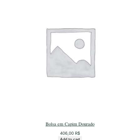
Bolsa em Capim Dourado
406,00
R$
Add to cart