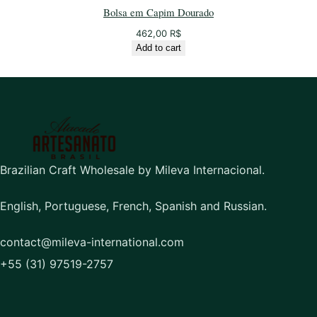
Bolsa em Capim Dourado
462,00
R$
Add to cart
Brazilian Craft Wholesale by Mileva Internacional.
English, Portuguese, French, Spanish and Russian.
contact@mileva-international.com
+55 (31) 97519-2757