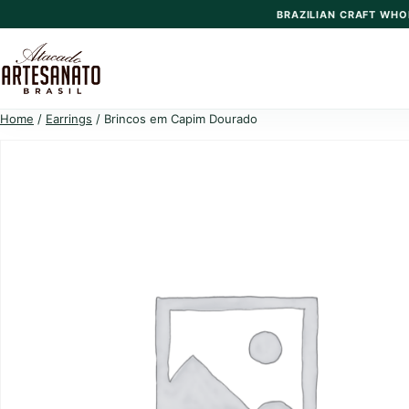
Skip
BRAZILIAN CRAFT WHO
to
content
Home
/
Earrings
/ Brincos em Capim Dourado