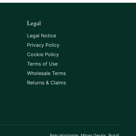
Legal
Legal Notice
Privacy Policy
Cookie Policy
Terms of Use
Wholesale Terms
Returns & Claims
Belo Horizonte, Minas Gerais, Brazil.