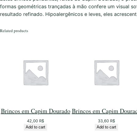
formas geométricas trançadas à mão confere um visual sof
resultado refinado. Hipoalergênicos e leves, eles acresce
Related products
Brincos em Capim Dourado
Brincos em Capim Doura
42,00
R$
33,60
R$
Add to cart
Add to cart