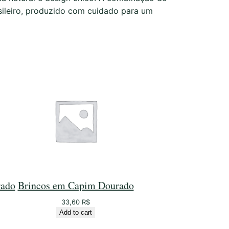
sileiro, produzido com cuidado para um
rado
Brincos em Capim Dourado
33,60
R$
Add to cart