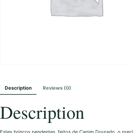
Description
Reviews (0)
Description
Estes brincos pendentes, feitos de Capim Dourado, o prec