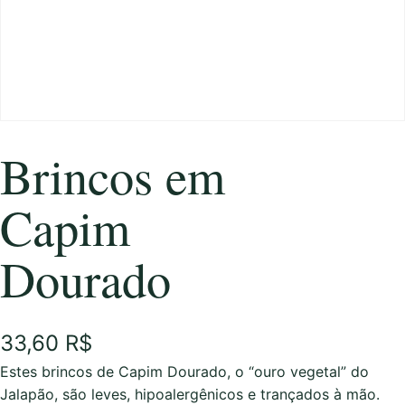
Brincos em
Capim
Dourado
33,60
R$
Estes brincos de Capim Dourado, o “ouro vegetal” do
Jalapão, são leves, hipoalergênicos e trançados à mão.