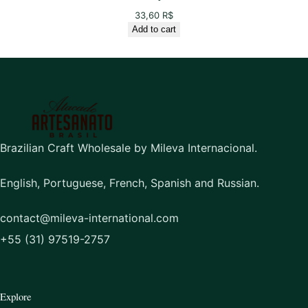
33,60
R$
Add to cart
Brazilian Craft Wholesale by Mileva Internacional.
English, Portuguese, French, Spanish and Russian.
contact@mileva-international.com
+55 (31) 97519-2757
Explore