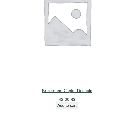
Brincos em Capim Dourado
42,00
R$
Add to cart