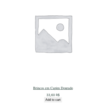
Brincos em Capim Dourado
33,60
R$
Add to cart