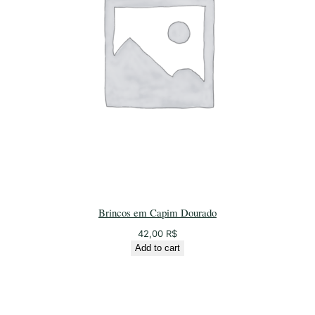
Brincos em Capim Dourado
42,00
R$
Add to cart