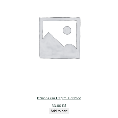
Brincos em Capim Dourado
33,60
R$
Add to cart