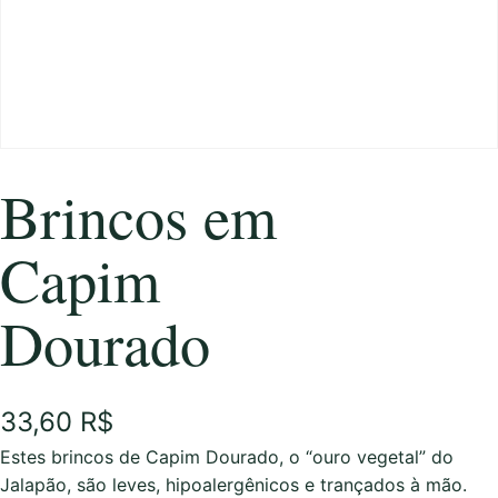
Brincos em
Capim
Dourado
33,60
R$
Estes brincos de Capim Dourado, o “ouro vegetal” do
Jalapão, são leves, hipoalergênicos e trançados à mão.