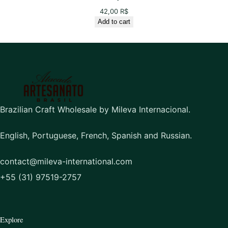
42,00
R$
Add to cart
Brazilian Craft Wholesale by Mileva Internacional.
English, Portuguese, French, Spanish and Russian.
contact@mileva-international.com
+55 (31) 97519-2757
Explore