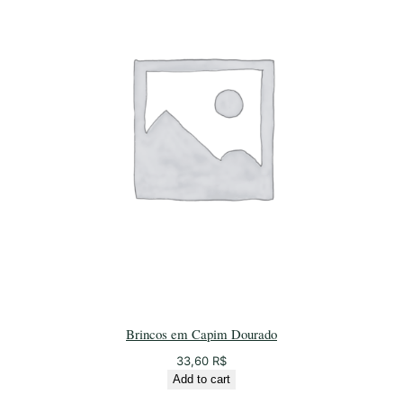
Brincos em Capim Dourado
33,60
R$
Add to cart