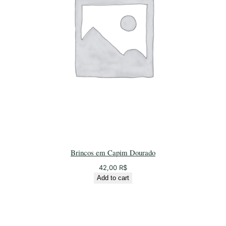
Brincos em Capim Dourado
42,00
R$
Add to cart