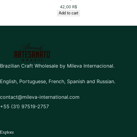
42,00
R$
Add to cart
Brazilian Craft Wholesale by Mileva Internacional.
English, Portuguese, French, Spanish and Russian.
contact@mileva-international.com
+55 (31) 97519-2757
Explore