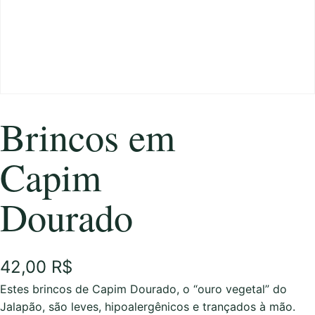
Brincos em
Capim
Dourado
42,00
R$
Estes brincos de Capim Dourado, o “ouro vegetal” do
Jalapão, são leves, hipoalergênicos e trançados à mão.