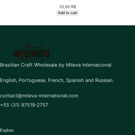
33,60
R$
Add to cart
Brazilian Craft Wholesale by Mileva Internacional.
English, Portuguese, French, Spanish and Russian.
contact@mileva-international.com
+55 (31) 97519-2757
Explore