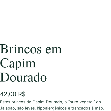
Brincos em
Capim
Dourado
42,00
R$
Estes brincos de Capim Dourado, o “ouro vegetal” do
Jalapão, são leves, hipoalergênicos e trançados à mão.