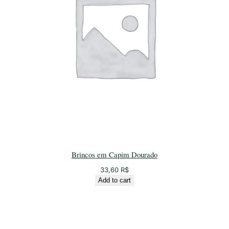
Brincos em Capim Dourado
33,60
R$
Add to cart