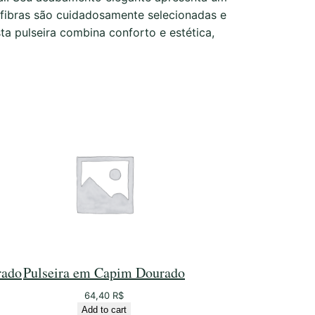
 fibras são cuidadosamente selecionadas e
ta pulseira combina conforto e estética,
rado
Pulseira em Capim Dourado
64,40
R$
Add to cart