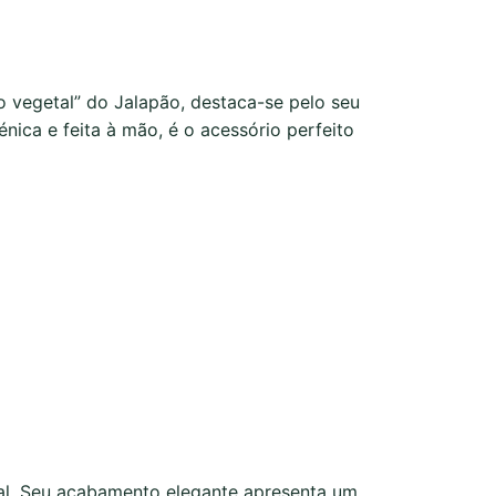
o vegetal” do Jalapão, destaca-se pelo seu
énica e feita à mão, é o acessório perfeito
nal. Seu acabamento elegante apresenta um