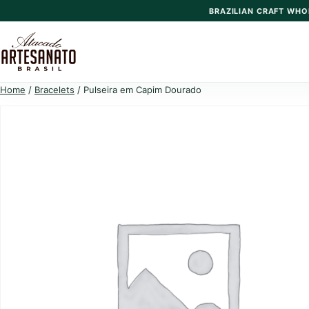
Skip
BRAZILIAN CRAFT WHO
to
content
Home
/
Bracelets
/ Pulseira em Capim Dourado