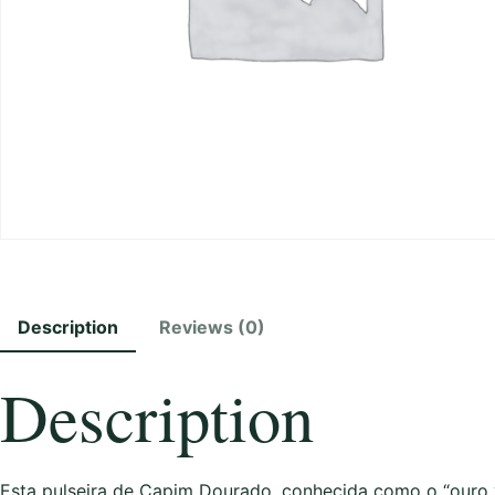
Description
Reviews (0)
Description
Esta pulseira de Capim Dourado, conhecida como o “ouro 