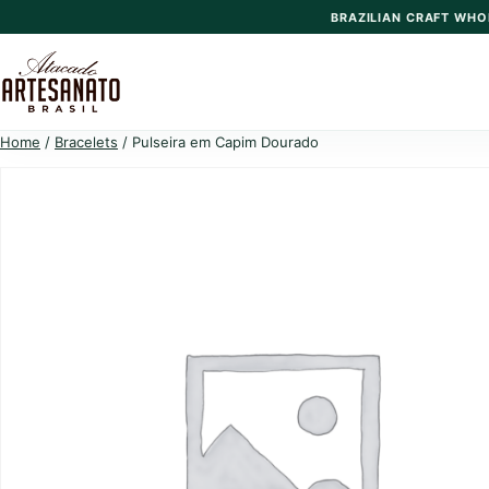
Skip
BRAZILIAN CRAFT WHO
to
content
Home
/
Bracelets
/ Pulseira em Capim Dourado