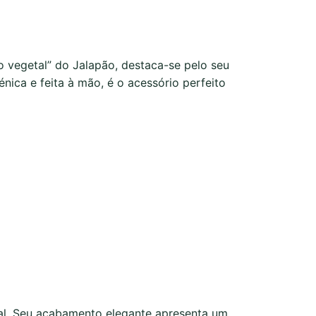
o vegetal” do Jalapão, destaca-se pelo seu
énica e feita à mão, é o acessório perfeito
nal. Seu acabamento elegante apresenta um